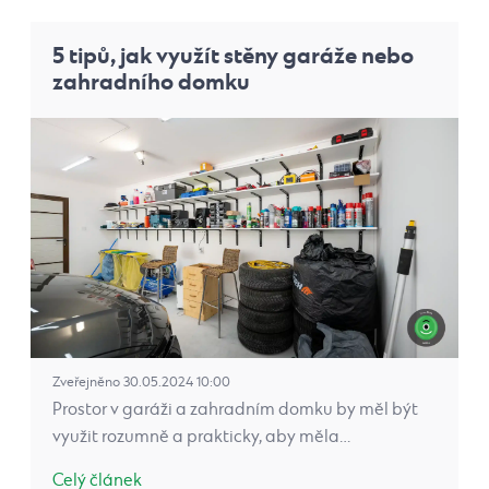
5 tipů, jak využít stěny garáže nebo
zahradního domku
Zveřejněno 30.05.2024 10:00
Prostor v garáži a zahradním domku by měl být
využit rozumně a prakticky, aby měla…
Celý článek