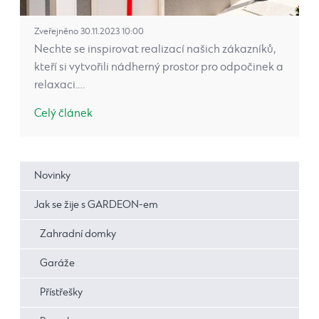
Zveřejněno 30.11.2023 10:00
Nechte se inspirovat realizací našich zákazníků,
kteří si vytvořili nádherný prostor pro odpočinek a
relaxaci.…
Celý článek
Novinky
Jak se žije s GARDEON-em
Zahradní domky
Garáže
Přístřešky