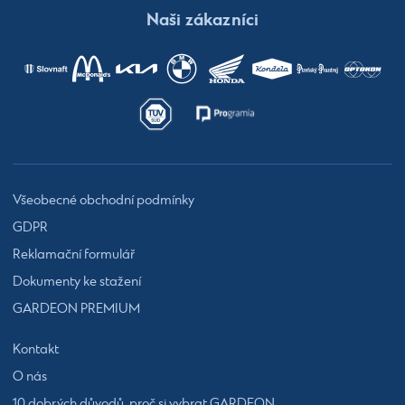
Naši zákazníci
Všeobecné obchodní podmínky
GDPR
Reklamační formulář
Dokumenty ke stažení
GARDEON PREMIUM
Kontakt
O nás
10 dobrých důvodů, proč si vybrat GARDEON