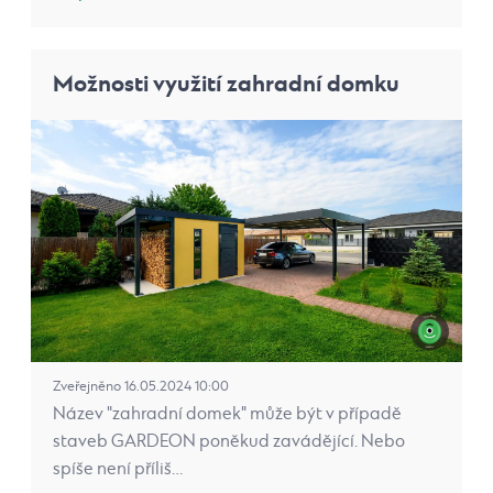
Možnosti využití zahradní domku
Zveřejněno 16.05.2024 10:00
Název "zahradní domek" může být v případě
staveb GARDEON poněkud zavádějící. Nebo
spíše není příliš…