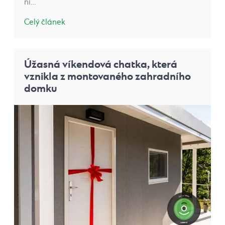
ní…
Celý článek
Úžasná víkendová chatka, která
vznikla z montovaného zahradního
domku