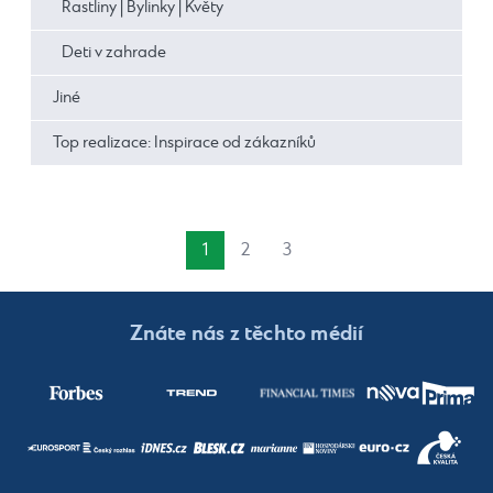
Rastliny | Bylinky | Květy
Deti v zahrade
Jiné
Top realizace: Inspirace od zákazníků
1
2
3
Znáte nás z těchto médií