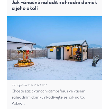
Jak vánočně naladit zahradní domek
a jeho okolí
Zveřejněno 21.12.2023 11:17
Chcete zažít vánoční atmosféru i ve vašem
zahradním domku? Podívejte se, jak na to.
Pokud…