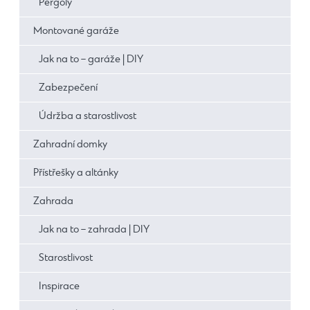
Pergoly
Montované garáže
Jak na to – garáže | DIY
Zabezpečení
Údržba a starostlivost
Zahradní domky
Přístřešky a altánky
Zahrada
Jak na to – zahrada | DIY
Starostlivost
Inspirace