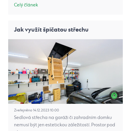
Celý článek
Jak využít špičatou střechu
Zveřejněno 14.12.2023 10:00
Sedlová střecha na garáži či zahradním domku
nemusí být jen estetickou záležitostí. Prostor pod