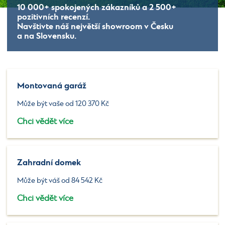
10 000+
spokojených zákazníků a
2 500+
pozitivních recenzí.
Navštivte náš největší showroom v Česku
a na Slovensku.
Montovaná garáž
Může být vaše od 120 370 Kč
Chci vědět více
Zahradní domek
Může být váš od 84 542 Kč
Chci vědět více