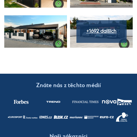
+1692 dalších
Znáte nás z těchto médií
Naši zákazníci