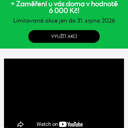
+ Zaměření u vás doma v hodnotě
6 000 Kč!
Limitovaná akce jen do 31. srpna 2026
VYUŽÍT AKCI