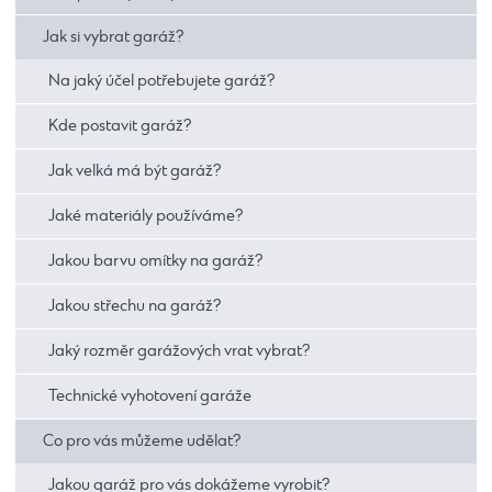
Jak si vybrat garáž?
Na jaký účel potřebujete garáž?
Kde postavit garáž?
Jak velká má být garáž?
Jaké materiály používáme?
Jakou barvu omítky na garáž?
Jakou střechu na garáž?
Jaký rozměr garážových vrat vybrat?
Technické vyhotovení garáže
Co pro vás můžeme udělat?
Jakou garáž pro vás dokážeme vyrobit?