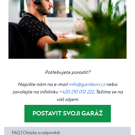
Potřebujete poradit?
Napište nám na e-mail
info@gardeon.cz
nebo
zavolejte na infolinku
+420 210 012 222
. Tešíme se na
váš zájem.
POSTAVIT SVOJI GARÁŽ
FAQ | Otázky a odpovědi