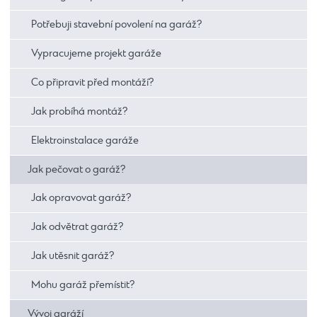
Potřebuji stavební povolení na garáž?
Vypracujeme projekt garáže
Co připravit před montáží?
Jak probíhá montáž?
Elektroinstalace garáže
Jak pečovat o garáž?
Jak opravovat garáž?
Jak odvětrat garáž?
Jak utěsnit garáž?
Mohu garáž přemístit?
Vývoj garáží