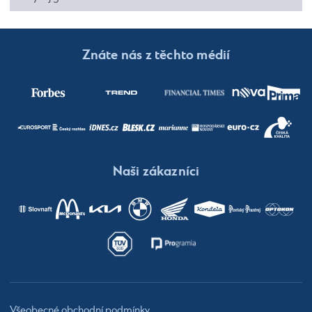
Znáte nás z těchto médií
Naši zákazníci
Všeobecné obchodní podmínky