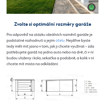
Zvolte si optimální rozměry garáže
Pro odpověď na otázku ideálních rozměrů garáže je
podstatné rozhodnutí o jejím
účelu
. Nejdříve byste
tedy měli mít jasno v tom, jak ji chcete využívat – zda
potřebujete garáž na jedno auto nebo na dvě, či v ní
budou uloženy i kola, sekačka a podobně, a kolik v ní
chcete mít místa na odkládání.