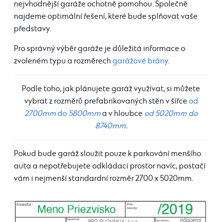
nejvhodnější garáže ochotně pomohou. Společně
najdeme optimální řešení, které bude splňovat vaše
představy.
Pro správný výběr garáže je důležitá informace o
zvoleném typu a rozměrech
garážové brány
.
Podle toho, jak plánujete garáž využívat, si můžete
vybrat z rozměrů prefabrikovaných stěn v šířce
od
2700mm
do
5800mm
a v hloubce
od 5020mm do
8740mm
.
Pokud bude garáž sloužit pouze k parkování menšího
auta a nepotřebujete odkládací prostor navíc, postačí
vám i nejmenší standardní rozměr 2700 x 5020mm.