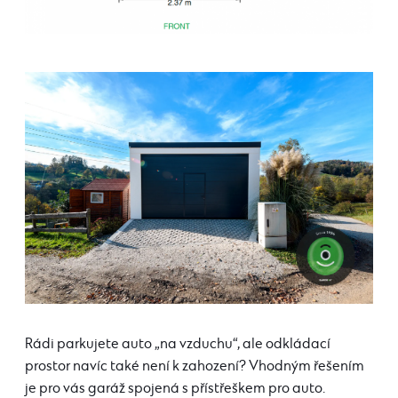
Rádi parkujete auto „na vzduchu“, ale odkládací
prostor navíc také není k zahození? Vhodným řešením
je pro vás garáž spojená s přístřeškem pro auto.