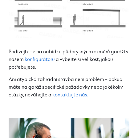
Podívejte se na nabídku půdorysných rozměrů garáží v
našem
konfigurátoru
a vyberte si velikost, jakou
potřebujete.
Ani atypická zahradní stavba není problém – pokud
máte na garáž specifické požadavky nebo jakékoliv
otázky, neváhejte a
kontaktujte nás.