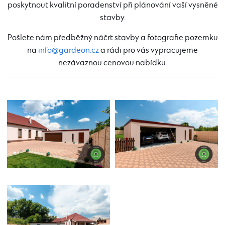
poskytnout kvalitní poradenství při plánování vaší vysněné
stavby.
Pošlete nám předběžný náčrt stavby a fotografie pozemku
na
info@gardeon.cz
a rádi pro vás vypracujeme
nezávaznou cenovou nabídku.