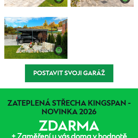
POSTAVIT SVOJI GARÁŽ
ZATEPLENÁ STŘECHA KINGSPAN -
NOVINKA 2026
ZDARMA
+ Zaměření u vás doma v hodnotě