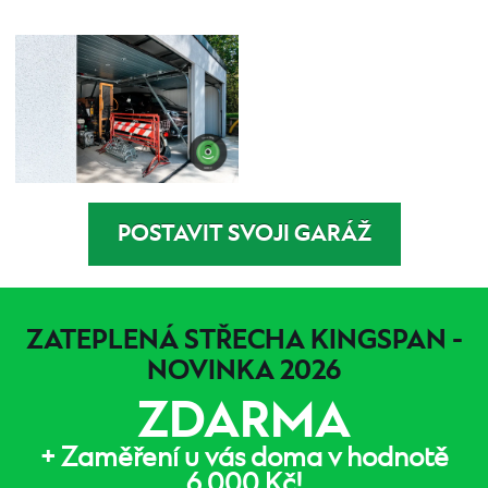
POSTAVIT SVOJI GARÁŽ
ZATEPLENÁ STŘECHA KINGSPAN -
NOVINKA 2026
ZDARMA
+ Zaměření u vás doma v hodnotě
6 000 Kč!