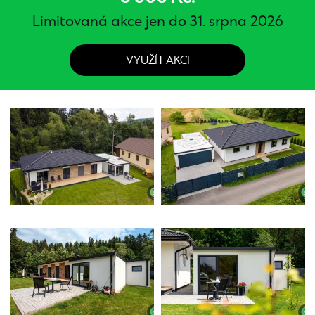
Limitovaná akce jen do 31. srpna 2026
VYUŽÍT AKCI