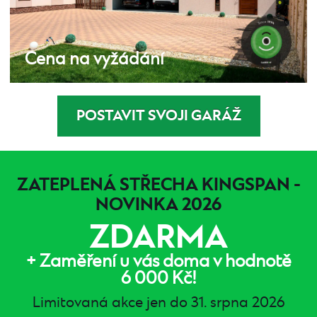
Cena na vyžádání
POSTAVIT SVOJI GARÁŽ
ZATEPLENÁ STŘECHA KINGSPAN -
NOVINKA 2026
ZDARMA
+ Zaměření u vás doma v hodnotě
6 000 Kč!
Limitovaná akce jen do 31. srpna 2026