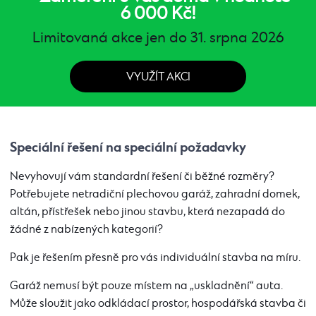
6 000 Kč!
Limitovaná akce jen do 31. srpna 2026
VYUŽÍT AKCI
Speciální řešení na speciální požadavky
Nevyhovují vám standardní řešení či běžné rozměry?
Potřebujete netradiční plechovou garáž, zahradní domek,
altán, přístřešek nebo jinou stavbu, která nezapadá do
žádné z nabízených kategorií?
Pak je řešením přesně pro vás individuální stavba na míru.
Garáž nemusí být pouze místem na „uskladnění“ auta.
Může sloužit jako odkládací prostor, hospodářská stavba či