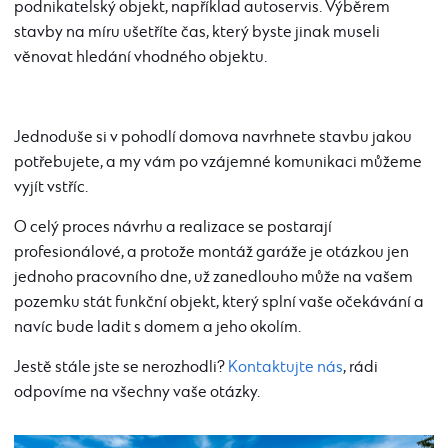
podnikatelský objekt, například autoservis. Výběrem
stavby na míru ušetříte čas, který byste jinak museli
věnovat hledání vhodného objektu.
Jednoduše si v pohodlí domova navrhnete stavbu jakou
potřebujete, a my vám po vzájemné komunikaci můžeme
vyjít vstříc.
O celý proces návrhu a realizace se postarají
profesionálové, a protože montáž garáže je otázkou jen
jednoho pracovního dne, už zanedlouho může na vašem
pozemku stát funkční objekt, který splní vaše očekávání a
navíc bude ladit s domem a jeho okolím.
Jestě stále jste se nerozhodli?
Kontaktujte nás
, rádi
odpovíme na všechny vaše otázky.