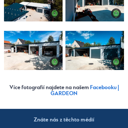
Více fotografií najdete na našem
Facebooku |
GARDEON
Znáte nás z těchto médií