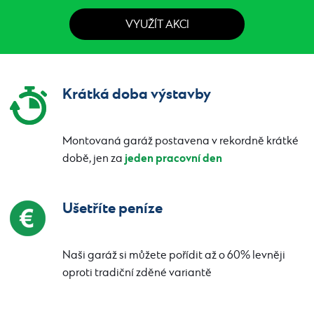
VYUŽÍT AKCI
Krátká doba výstavby
Montovaná garáž postavena v rekordně krátké
jeden pracovní den
době, jen za
Ušetříte peníze
Naši garáž si můžete pořídit až o 60% levněji
oproti tradiční zděné variantě