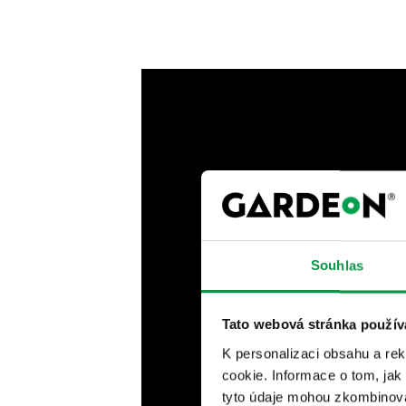
Souhlas
Tato webová stránka použív
K personalizaci obsahu a re
cookie. Informace o tom, jak
tyto údaje mohou zkombinovat