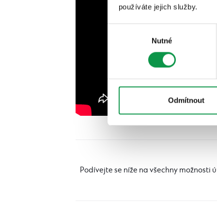
používáte jejich služby.
Výběr
Nutné
souhlasu
Odmítnout
Podívejte se níže na všechny možnosti 