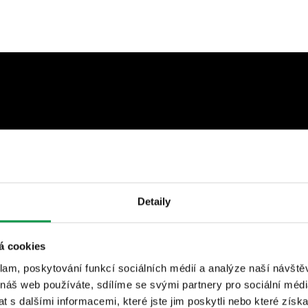
Detaily
á cookies
klam, poskytování funkcí sociálních médií a analýze naší návšt
 náš web používáte, sdílíme se svými partnery pro sociální média
 s dalšími informacemi, které jste jim poskytli nebo které získa