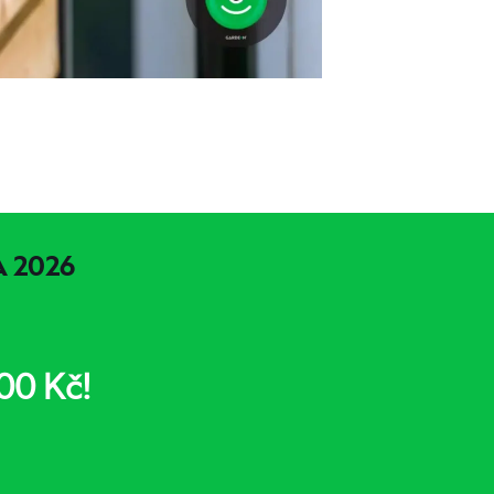
 2026
00 Kč!