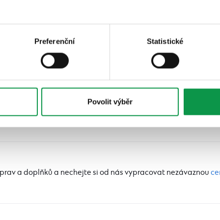
Preferenční
Statistické
Povolit výběr
úprav a doplňků a nechejte si od nás vypracovat nezávaznou
ce