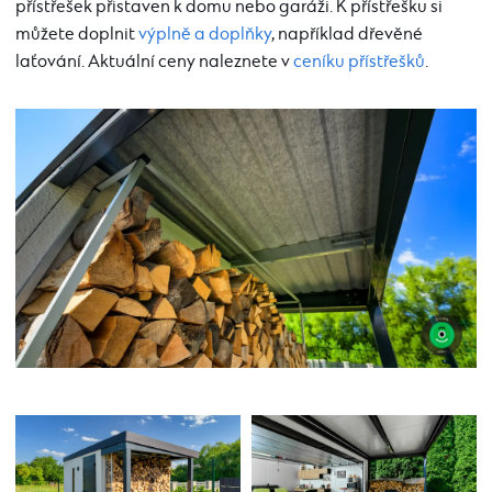
přístřešek přistaven k domu nebo garáži. K přístřešku si
můžete doplnit
výplně a doplňky
, například dřevěné
laťování. Aktuální ceny naleznete v
ceníku přístřešků
.