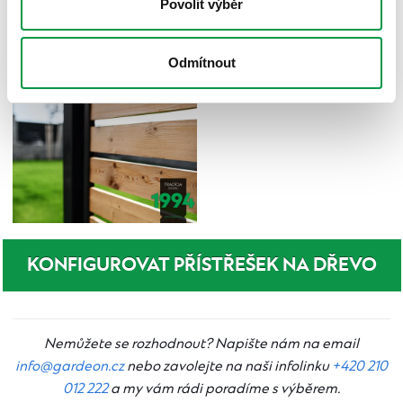
Povolit výběr
Odmítnout
KONFIGUROVAT PŘÍSTŘEŠEK NA DŘEVO
Nemůžete se rozhodnout? Napište nám na email
info@gardeon.cz
nebo zavolejte na naši infolinku
+420 210
012 222
a my vám rádi poradíme s výběrem.