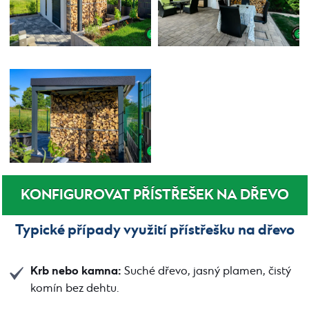
KONFIGUROVAT PŘÍSTŘEŠEK NA DŘEVO
Typické případy využití přístřešku na dřevo
Krb nebo kamna:
Suché dřevo, jasný plamen, čistý
komín bez dehtu.