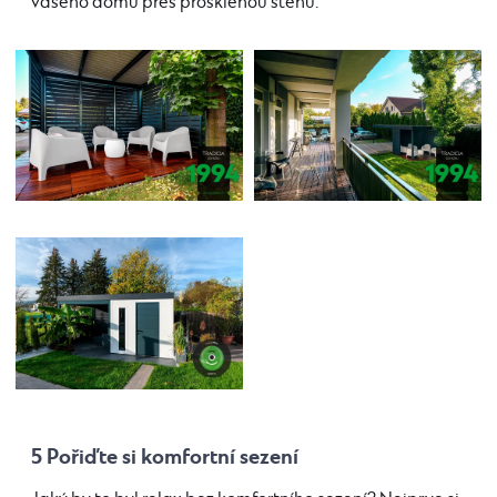
vašeho domu přes prosklenou stěnu.
5 Pořiďte si komfortní sezení