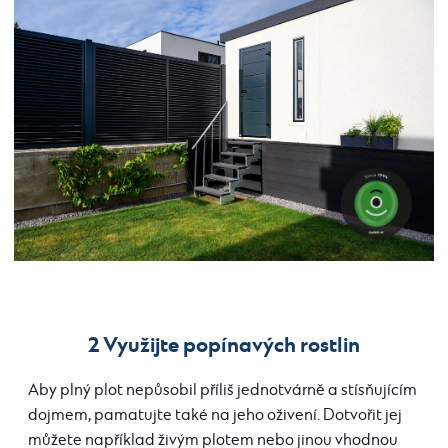
2 Využijte popínavých rostlin
Aby plný plot nepůsobil příliš jednotvárně a stísňujícím
dojmem, pamatujte také na jeho oživení. Dotvořit jej
můžete například živým plotem nebo jinou vhodnou