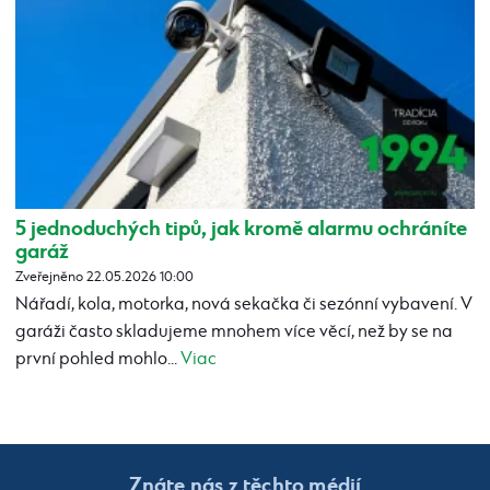
5 jednoduchých tipů, jak kromě alarmu ochráníte
garáž
Zveřejněno 22.05.2026 10:00
Nářadí, kola, motorka, nová sekačka či sezónní vybavení. V
garáži často skladujeme mnohem více věcí, než by se na
první pohled mohlo...
Viac
Znáte nás z těchto médií