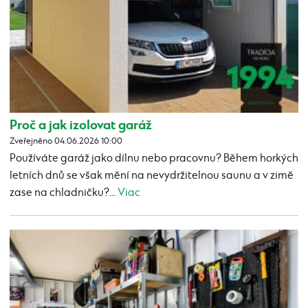
Proč a jak izolovat garáž
Zveřejněno 04.06.2026 10:00
Používáte garáž jako dílnu nebo pracovnu? Během horkých
letních dnů se však mění na nevydržitelnou saunu a v zimě
zase na chladničku?...
Viac