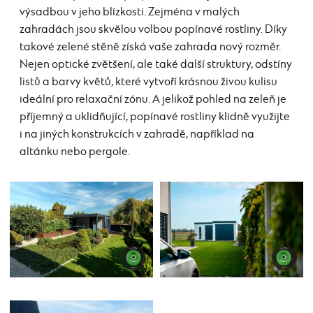
výsadbou v jeho blízkosti. Zejména v malých
zahradách jsou skvělou volbou popínavé rostliny. Díky
takové zelené stěně získá vaše zahrada nový rozměr.
Nejen optické zvětšení, ale také další struktury, odstíny
listů a barvy květů, které vytvoří krásnou živou kulisu
ideální pro relaxační zónu. A jelikož pohled na zeleň je
příjemný a uklidňující, popínavé rostliny klidně využijte
i na jiných konstrukcích v zahradě, například na
altánku nebo pergole.