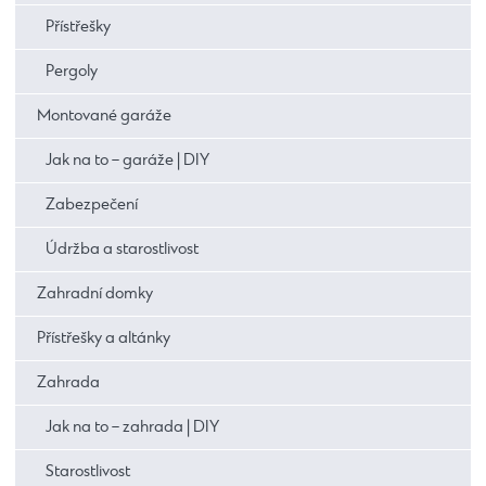
Přístřešky
Pergoly
Montované garáže
Jak na to – garáže | DIY
Zabezpečení
Údržba a starostlivost
Zahradní domky
Přístřešky a altánky
Zahrada
Jak na to – zahrada | DIY
Starostlivost