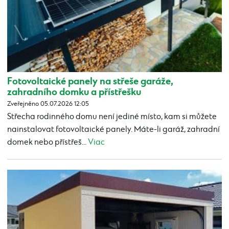
Fotovoltaické panely na střeše garáže,
zahradního domku a přístřešku
Zveřejněno 05.07.2026 12:05
Střecha rodinného domu není jediné místo, kam si můžete
nainstalovat fotovoltaické panely. Máte-li garáž, zahradní
domek nebo přístřeš...
Viac