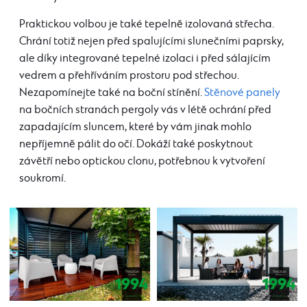
Praktickou volbou je také tepelně izolovaná střecha.
Chrání totiž nejen před spalujícími slunečními paprsky,
ale díky integrované tepelné izolaci i před sálajícím
vedrem a přehříváním prostoru pod střechou.
Nezapomínejte také na boční stínění.
Stěnové panely
na bočních stranách pergoly vás v létě ochrání před
zapadajícím sluncem, které by vám jinak mohlo
nepříjemně pálit do očí. Dokáží také poskytnout
závětří nebo optickou clonu, potřebnou k vytvoření
soukromí.