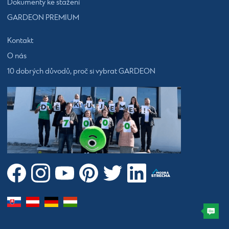
Dokumenty ke stažení
GARDEON PREMIUM
Kontakt
O nás
10 dobrých důvodů, proč si vybrat GARDEON