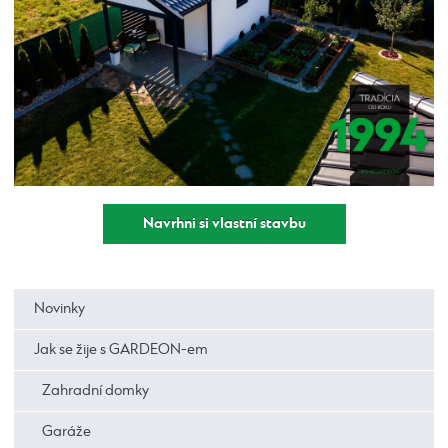
Navrhni si vlastní stavbu
Novinky
Jak se žije s GARDEON-em
Zahradní domky
Garáže