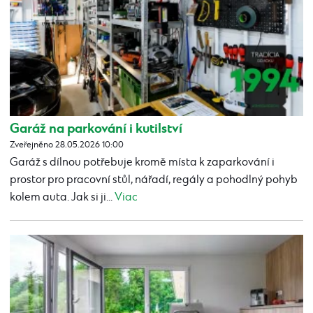
Garáž na parkování i kutilství
Zveřejněno 28.05.2026 10:00
Garáž s dílnou potřebuje kromě místa k zaparkování i
prostor pro pracovní stůl, nářadí, regály a pohodlný pohyb
kolem auta. Jak si ji...
Viac