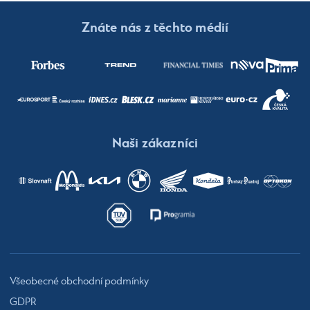
Znáte nás z těchto médií
Naši zákazníci
Všeobecné obchodní podmínky
GDPR