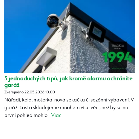
5 jednoduchých tipů, jak kromě alarmu ochráníte
garáž
Zveřejněno 22.05.2026 10:00
Nářadí, kola, motorka, nová sekačka či sezónní vybavení. V
garáži často skladujeme mnohem více věcí, než by se na
první pohled mohlo...
Viac