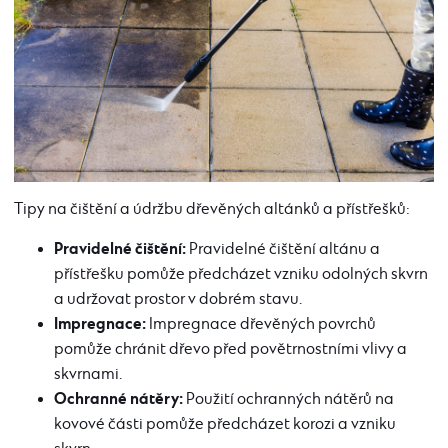
Tipy na čištění a údržbu dřevěných altánků a přístřešků:
Pravidelné čištění:
Pravidelné čištění altánu a
přístřešku pomůže předcházet vzniku odolných skvrn
a udržovat prostor v dobrém stavu.
Impregnace:
Impregnace dřevěných povrchů
pomůže chránit dřevo před povětrnostními vlivy a
skvrnami.
Ochranné nátěry:
Použití ochranných nátěrů na
kovové části pomůže předcházet korozi a vzniku