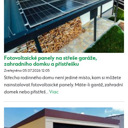
Fotovoltaické panely na střeše garáže,
zahradního domku a přístřešku
Zveřejněno 05.07.2026 12:05
Střecha rodinného domu není jediné místo, kam si můžete
nainstalovat fotovoltaické panely. Máte-li garáž, zahradní
domek nebo přístřeš...
Viac