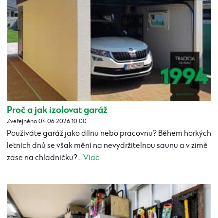
Proč a jak izolovat garáž
Zveřejněno 04.06.2026 10:00
Používáte garáž jako dílnu nebo pracovnu? Během horkých
letních dnů se však mění na nevydržitelnou saunu a v zimě
zase na chladničku?...
Viac