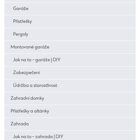
Garáže
Přístřešky
Pergoly
Montované garáže
Jak na to – garáže | DIY
Zabezpečení
Údržba a starostlivost
Zahradní domky
Přístřešky a altánky
Zahrada
Jak na to – zahrada | DIY