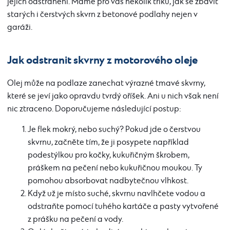
jejich odstranění. Máme pro vás několik triků, jak se zbavit
starých i čerstvých skvrn z betonové podlahy nejen v
garáži.
Jak odstranit skvrny z motorového oleje
Olej může na podlaze zanechat výrazné tmavé skvrny,
které se jeví jako opravdu tvrdý oříšek. Ani u nich však není
nic ztraceno. Doporučujeme následující postup:
Je flek mokrý, nebo suchý? Pokud jde o čerstvou
skvrnu, začněte tím, že ji posypete například
podestýlkou ​​pro kočky, kukuřičným škrobem,
práškem na pečení nebo kukuřičnou moukou. Ty
pomohou absorbovat nadbytečnou vlhkost.
Když už je místo suché, skvrnu navlhčete vodou a
odstraňte pomocí tuhého kartáče a pasty vytvořené
z prášku na pečení a vody.