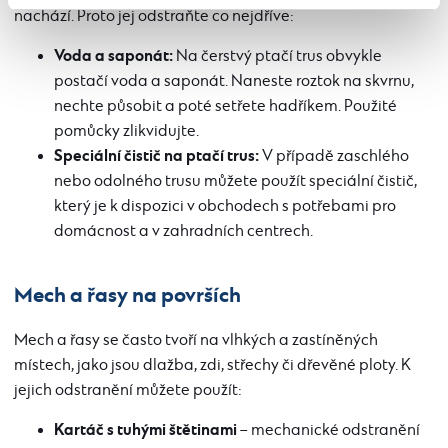
nachází. Proto jej odstraňte co nejdříve:
Voda a saponát:
Na čerstvý ptačí trus obvykle
postačí voda a saponát. Naneste roztok na skvrnu,
nechte působit a poté setřete hadříkem. Použité
pomůcky zlikvidujte.
Speciální čistič na ptačí trus:
V případě zaschlého
nebo odolného trusu můžete použít speciální čistič,
který je k dispozici v obchodech s potřebami pro
domácnost a v zahradních centrech.
Mech a řasy na površích
Mech a řasy se často tvoří na vlhkých a zastíněných
místech, jako jsou dlažba, zdi, střechy či dřevěné ploty. K
jejich odstranění můžete použít:
Kartáč s tuhými štětinami
– mechanické odstranění