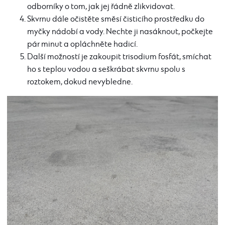
odborníky o tom, jak jej řádně zlikvidovat.
Skvrnu dále očistěte směsí čisticího prostředku do
myčky nádobí a vody. Nechte ji nasáknout, počkejte
pár minut a opláchněte hadicí.
Další možností je zakoupit trisodium fosfát, smíchat
ho s teplou vodou a seškrábat skvrnu spolu s
roztokem, dokud nevybledne.