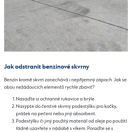
Jak odstranit benzinové skvrny
Benzín kromě skvrn zanechává i nepříjemný zápach. Jak se
obou nežádoucích elementů rychle zbavit?
Nasaďte si ochranné rukavice a brýle.
Nasypte do čerstvé skvrny podestýlku pro kočky,
prášek na pečení nebo jiný absorbent.
Podestýlku či jiný použitý materiál od oleje po použití
řádně uzavřete v nádobě s víkem. Poraďte se s