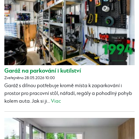
Garáž na parkování i kutilství
Zveřejněno 28.05.2026 10:00
Garáž s dílnou potřebuje kromě místa k zaparkování i
prostor pro pracovní stůl, nářadí, regály a pohodlný pohyb
kolem auta. Jak si ji...
Viac