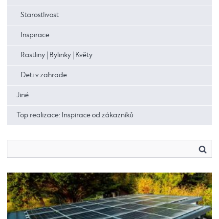
Starostlivost
Inspirace
Rastliny | Bylinky | Květy
Deti v zahrade
Jiné
Top realizace: Inspirace od zákazníků