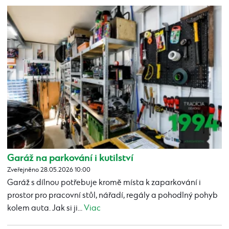
Garáž na parkování i kutilství
Zveřejněno 28.05.2026 10:00
Garáž s dílnou potřebuje kromě místa k zaparkování i
prostor pro pracovní stůl, nářadí, regály a pohodlný pohyb
kolem auta. Jak si ji...
Viac