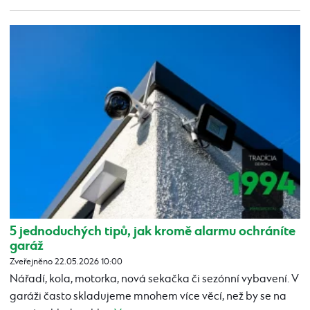
5 jednoduchých tipů, jak kromě alarmu ochráníte
garáž
Zveřejněno 22.05.2026 10:00
Nářadí, kola, motorka, nová sekačka či sezónní vybavení. V
garáži často skladujeme mnohem více věcí, než by se na