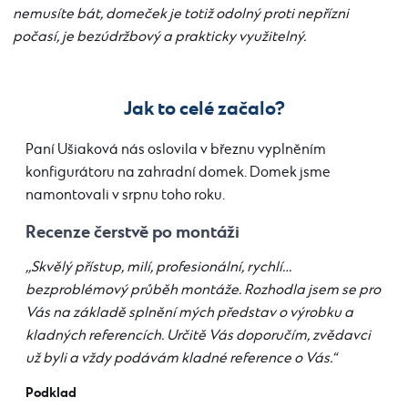
nemusíte bát, domeček je totiž odolný proti nepřízni
počasí, je bezúdržbový a prakticky využitelný.
Jak to celé začalo?
Paní Ušiaková nás oslovila v březnu vyplněním
konfigurátoru na zahradní domek. Domek jsme
namontovali v srpnu toho roku.
Recenze čerstvě po montáži
,,Skvělý přístup, milí, profesionální, rychlí…
bezproblémový průběh montáže. Rozhodla jsem se pro
Vás na základě splnění mých představ o výrobku a
kladných referencích. Určitě Vás doporučím, zvědavci
už byli a vždy podávám kladné reference o Vás.“
Podklad