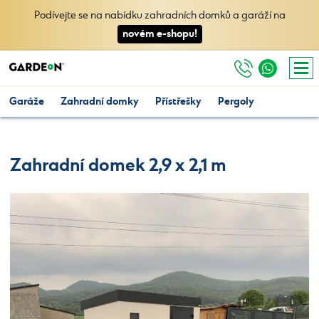
Podívejte se na nabídku zahradních domků a garáží na
novém e-shopu!
Garáže
Zahradní domky
Přístřešky
Pergoly
Zahradní domek 2,9 x 2,1 m