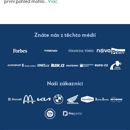
první pohled mohlo...
Viac
Znáte nás z těchto médií
Naši zákazníci