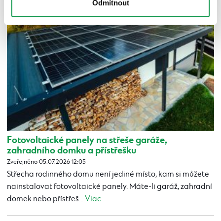
Odmítnout
Fotovoltaické panely na střeše garáže,
zahradního domku a přístřešku
Zveřejněno 05.07.2026 12:05
Střecha rodinného domu není jediné místo, kam si můžete
nainstalovat fotovoltaické panely. Máte-li garáž, zahradní
domek nebo přístřeš...
Viac