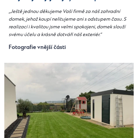
,,Ještě jednou děkujeme Vaší firmě za náš zahradní
domek, jehož koupí nelitujeme ani s odstupem času. S
realizací i kvalitou jsme velmi spokojeni, domek slouží
svému účelu a krásně dotváří náš exteriér.“
Fotografie vnější části