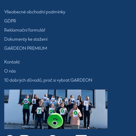
Všeobecné obchodní podmínky
GDPR
Reklamační formulář
Dokumenty ke stažení
GARDEON PREMIUM
Kontakt
O nás
10 dobrých důvodů, proč si vybrat GARDEON