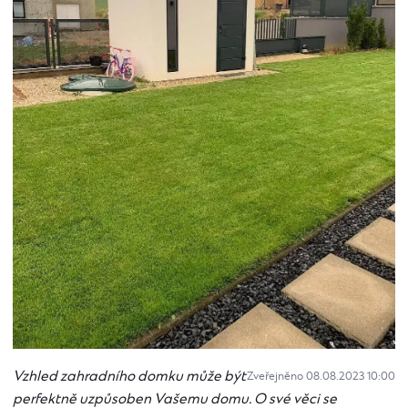
Vzhled zahradního domku může být
Zveřejněno 08.08.2023 10:00
perfektně uzpůsoben Vašemu domu. O své věci se