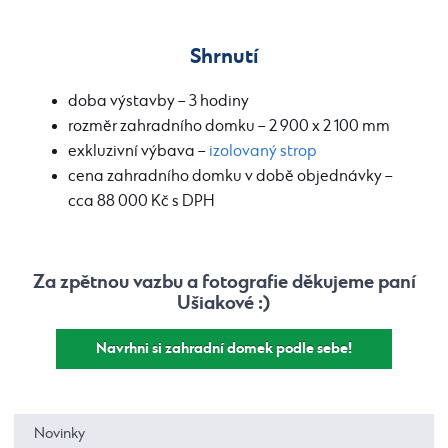
Shrnutí
doba výstavby – 3 hodiny
rozměr zahradního domku – 2 900 x 2 100 mm
exkluzivní výbava –
izolovaný strop
cena zahradního domku v době objednávky –
cca 88 000 Kč s DPH
Za zpětnou vazbu a fotografie děkujeme
paní
Ušiakové :)
Navrhni si zahradní domek podle sebe!
Novinky