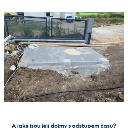
A jaké jsou její dojmy s odstupem času?