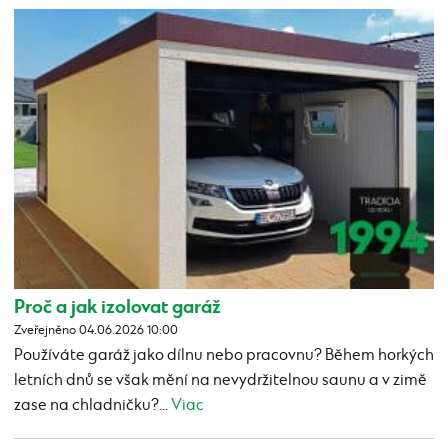
Proč a jak izolovat garáž
Zveřejněno 04.06.2026 10:00
Používáte garáž jako dílnu nebo pracovnu? Během horkých
letních dnů se však mění na nevydržitelnou saunu a v zimě
zase na chladničku?...
Viac