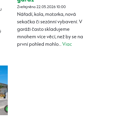
Zveřejněno 22.05.2026 10:00
u
Nářadí, kola, motorka, nová
sekačka či sezónní vybavení. V
garáži často skladujeme
ý
mnohem více věcí, než by se na
první pohled mohlo...
Viac