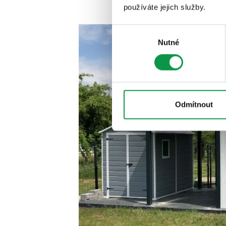
používáte jejich služby.
Výběr
Nutné
souhlasu
Odmítnout