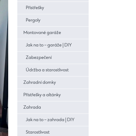
Přístřešky
Pergoly
Montované garáže
Jak na to – garáže | DIY
Zabezpečení
Údržba a starostlivost
Zahradní domky
Přístřešky a altánky
Zahrada
Jak na to – zahrada | DIY
Starostlivost