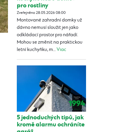
pro rostliny
Zveřejněno 28.05.2026 08:00
Montované zahradní domky už
dávno nemusí sloužit jen jako
odkládací prostor pro nářadí.
Mohou se změnit na praktickou
letní kuchyňku, m...
Viac
5 jednoduchých tipů, jak
kromě alarmu ochráníte
garáž