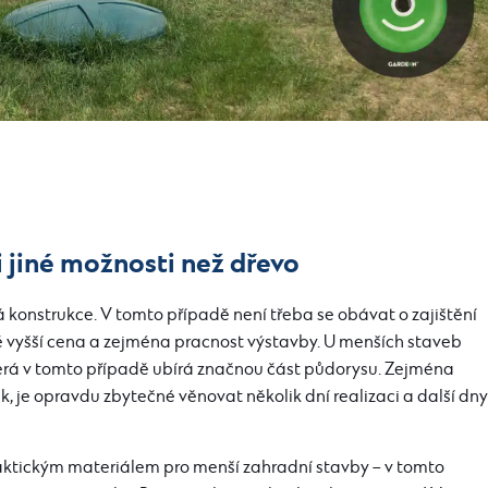
 i jiné možnosti než dřevo
vá konstrukce. V tomto případě není třeba se obávat o zajištění
ě vyšší cena a zejména pracnost výstavby. U menších staveb
terá v tomto případě ubírá značnou část půdorysu. Zejména
 je opravdu zbytečné věnovat několik dní realizaci a další dny
aktickým materiálem pro menší zahradní stavby – v tomto