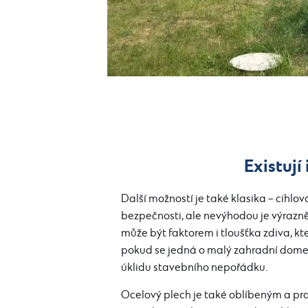
Existují
Další možností je také klasika – cihlo
bezpečnosti, ale nevýhodou je výrazn
může být faktorem i tloušťka zdiva, k
pokud se jedná o malý zahradní domek,
úklidu stavebního nepořádku.
Ocelový plech je také oblíbeným a pr