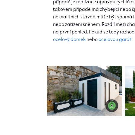
případě je realizace opravdu rychlá a 
takovém případě má chybějící nebo š
nekvalitních staveb může být sporná i 
nebo zatížení sněhem. Rozdíl mezi c
na první pohled. Pokud se tedy rozhod
ocelový domek
nebo
ocelovou garáž
.