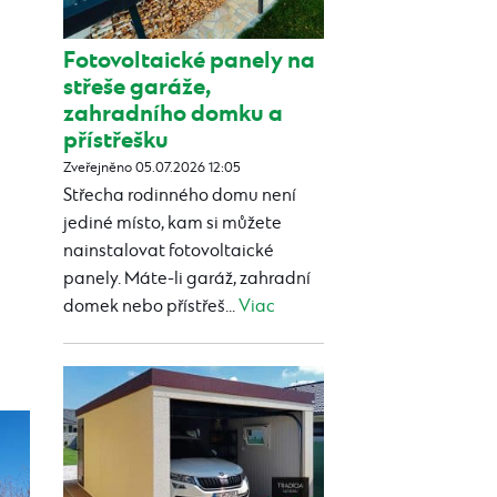
Fotovoltaické panely na
střeše garáže,
zahradního domku a
přístřešku
Zveřejněno 05.07.2026 12:05
Střecha rodinného domu není
jediné místo, kam si můžete
nainstalovat fotovoltaické
panely. Máte-li garáž, zahradní
domek nebo přístřeš...
Viac