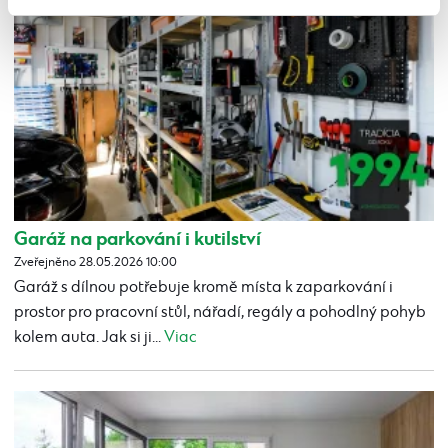
Garáž na parkování i kutilství
Zveřejněno 28.05.2026 10:00
Garáž s dílnou potřebuje kromě místa k zaparkování i
prostor pro pracovní stůl, nářadí, regály a pohodlný pohyb
kolem auta. Jak si ji...
Viac