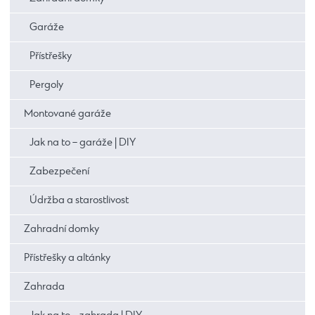
Garáže
Přístřešky
Pergoly
Montované garáže
Jak na to – garáže | DIY
Zabezpečení
Údržba a starostlivost
Zahradní domky
Přístřešky a altánky
Zahrada