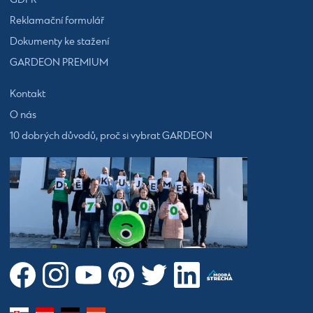
GDPR
Reklamační formulář
Dokumenty ke stažení
GARDEON PREMIUM
Kontakt
O nás
10 dobrých důvodů, proč si vybrat GARDEON