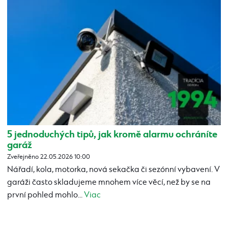
5 jednoduchých tipů, jak kromě alarmu ochráníte
garáž
Zveřejněno 22.05.2026 10:00
Nářadí, kola, motorka, nová sekačka či sezónní vybavení. V
garáži často skladujeme mnohem více věcí, než by se na
první pohled mohlo...
Viac