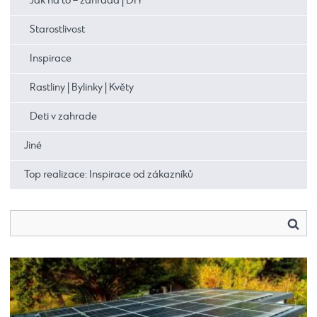
Jak na to – zahrada | DIY
Starostlivost
Inspirace
Rastliny | Bylinky | Květy
Deti v zahrade
Jiné
Top realizace: Inspirace od zákazníků