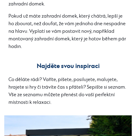
zahradní domek.
Pokud už máte zahradní domek, který chátrá, lepší je
ho zbourat, než doufat, že vám jednoho dne nespadne
na hlavu. Vyplatí se vám postavit nový, například
montovaný zahradní domek, který je hotov během pár
hodin.
Najděte svou inspiraci
Co děláte rádi? Vaříte, píšete, posilujete, malujete,
hrajete si hry či trávíte čas s přáteli? Sepište si seznam.
Vše ze seznamu můžete přenést do vaší perfektní
místnosti k relaxaci.