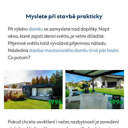
Myslete při stavbě prakticky
Při výběru
domku
se zamyslete nad doplňky. Např.
okno, které zajistí denní světlo, je velmi důležité.
Příjemné světlo totiž vyvolává příjemnou náladu.
Následná
stavba montovaného domku trvá pár hodín
.
Co potom?
Pokud chcete osvětlení i večer, nezbytností je zavedení