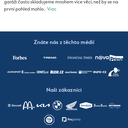
garáži často skladujeme mnohem více věcí, než by se na
první pohled mohlo...
Viac
Znáte nás z těchto médií
Naši zákazníci