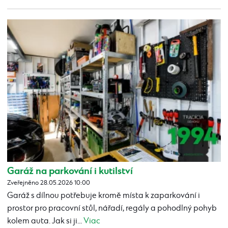
Garáž na parkování i kutilství
Zveřejněno 28.05.2026 10:00
Garáž s dílnou potřebuje kromě místa k zaparkování i
prostor pro pracovní stůl, nářadí, regály a pohodlný pohyb
kolem auta. Jak si ji...
Viac