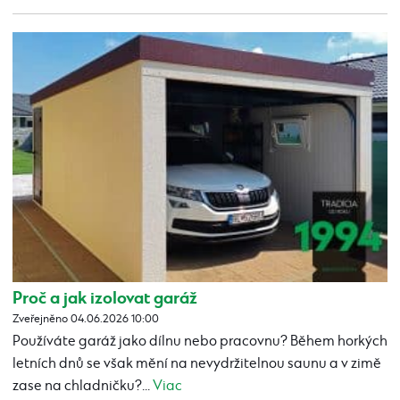
Proč a jak izolovat garáž
Zveřejněno 04.06.2026 10:00
Používáte garáž jako dílnu nebo pracovnu? Během horkých
letních dnů se však mění na nevydržitelnou saunu a v zimě
zase na chladničku?...
Viac