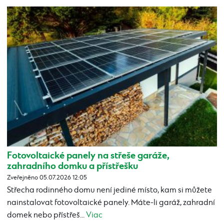
Fotovoltaické panely na střeše garáže,
zahradního domku a přístřešku
Zveřejněno 05.07.2026 12:05
Střecha rodinného domu není jediné místo, kam si můžete
nainstalovat fotovoltaické panely. Máte-li garáž, zahradní
domek nebo přístřeš...
Viac