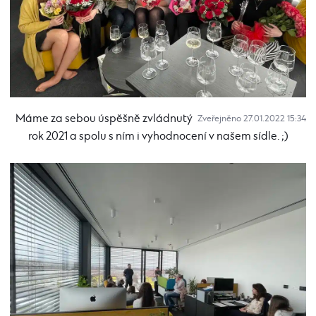
Máme za sebou úspěšně zvládnutý
Zveřejněno 27.01.2022 15:34
rok 2021 a spolu s ním i vyhodnocení v našem sídle. ;)