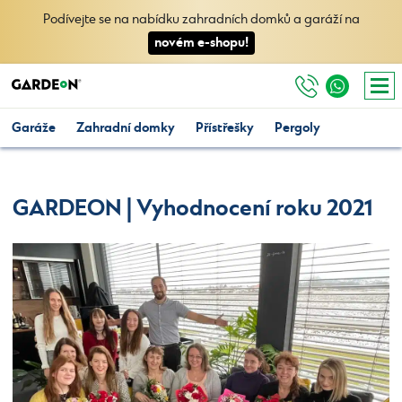
Podívejte se na nabídku zahradních domků a garáží na
novém e-shopu!
Garáže
Zahradní domky
Přístřešky
Pergoly
GARDEON | Vyhodnocení roku 2021