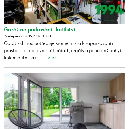
Garáž na parkování i kutilství
Zveřejněno 28.05.2026 10:00
Garáž s dílnou potřebuje kromě místa k zaparkování i
prostor pro pracovní stůl, nářadí, regály a pohodlný pohyb
kolem auta. Jak si ji...
Viac