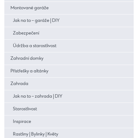
Montované garáže
Jak na to – garáže | DIY
Zabezpečení
Údržba a starostlivost
Zahradní domky
Přístřešky a altánky
Zahrada
Jak na to – zahrada | DIY
Starostlivost
Inspirace
Rastliny | Bylinky | Květy