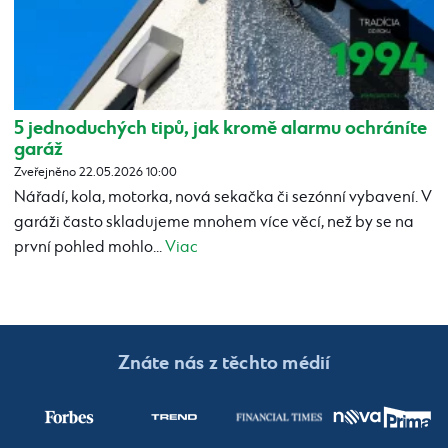
5 jednoduchých tipů, jak kromě alarmu ochráníte
garáž
Zveřejněno 22.05.2026 10:00
Nářadí, kola, motorka, nová sekačka či sezónní vybavení. V
garáži často skladujeme mnohem více věcí, než by se na
první pohled mohlo...
Viac
Znáte nás z těchto médií