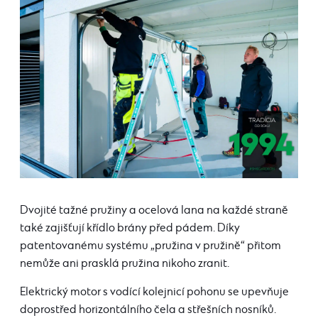
Dvojité tažné pružiny a ocelová lana na každé straně
také zajišťují křídlo brány před pádem. Díky
patentovanému systému „pružina v pružině“ přitom
nemůže ani prasklá pružina nikoho zranit.
Elektrický motor s vodící kolejnicí pohonu se upevňuje
doprostřed horizontálního čela a střešních nosníků.