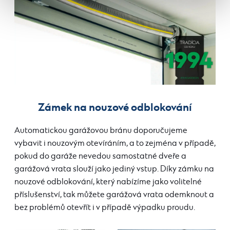
Zámek na nouzové odblokování
Automatickou garážovou bránu doporučujeme
vybavit i nouzovým otevíráním, a to zejména v případě,
pokud do garáže nevedou samostatné dveře a
garážová vrata slouží jako jediný vstup. Díky zámku na
nouzové odblokování, který nabízíme jako volitelné
příslušenství, tak můžete garážová vrata odemknout a
bez problémů otevřít i v případě výpadku proudu.