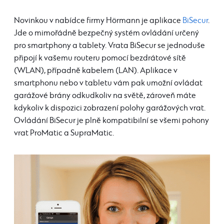
Novinkou v nabídce firmy Hörmann je aplikace
BiSecur
.
Jde o mimořádně bezpečný systém ovládání určený
pro smartphony a tablety. Vrata BiSecur se jednoduše
připojí k vašemu routeru pomocí bezdrátové sítě
(WLAN), případně kabelem (LAN). Aplikace v
smartphonu nebo v tabletu vám pak umožní ovládat
garážové brány odkudkoliv na světě, zároveň máte
kdykoliv k dispozici zobrazení polohy garážových vrat.
Ovládání BiSecur je plně kompatibilní se všemi pohony
vrat ProMatic a SupraMatic.