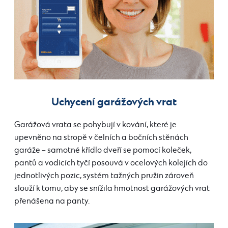
Uchycení garážových vrat
Garážová vrata se pohybují v kování, které je
upevněno na stropě v čelních a bočních stěnách
garáže – samotné křídlo dveří se pomocí koleček,
pantů a vodicích tyčí posouvá v ocelových kolejích do
jednotlivých pozic, systém tažných pružin zároveň
slouží k tomu, aby se snížila hmotnost garážových vrat
přenášena na panty.