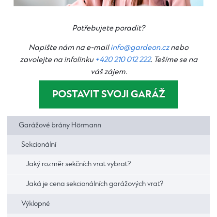
Potřebujete poradit?
Napište nám na e-mail
info@gardeon.cz
nebo
zavolejte na infolinku
+420 210 012 222
. Tešíme se na
váš zájem.
POSTAVIT SVOJI GARÁŽ
Garážové brány Hörmann
Sekcionální
Jaký rozměr sekčních vrat vybrat?
Jaká je cena sekcionálních garážových vrat?
Výklopné