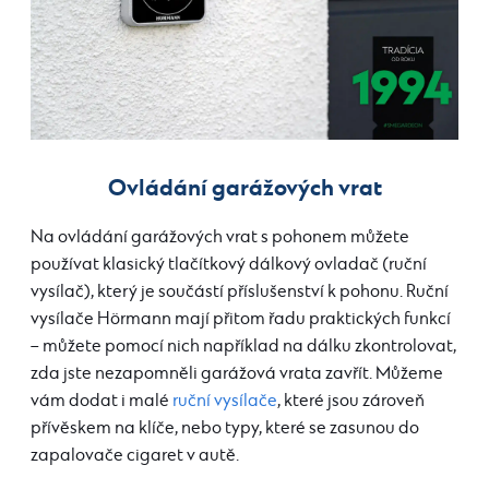
Ovládání garážových vrat
Na ovládání garážových vrat s pohonem můžete
používat klasický tlačítkový dálkový ovladač (ruční
vysílač), který je součástí příslušenství k pohonu. Ruční
vysílače Hörmann mají přitom řadu praktických funkcí
– můžete pomocí nich například na dálku zkontrolovat,
zda jste nezapomněli garážová vrata zavřít. Můžeme
vám dodat i malé
ruční vysílače
, které jsou zároveň
přívěskem na klíče, nebo typy, které se zasunou do
zapalovače cigaret v autě.