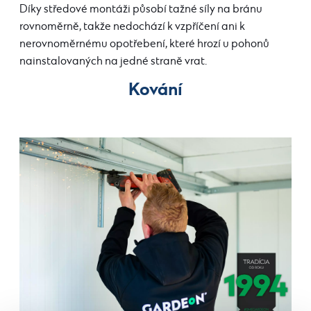
Díky středové montáži působí tažné síly na bránu
rovnoměrně, takže nedochází k vzpříčení ani k
nerovnoměrnému opotřebení, které hrozí u pohonů
nainstalovaných na jedné straně vrat.
Kování