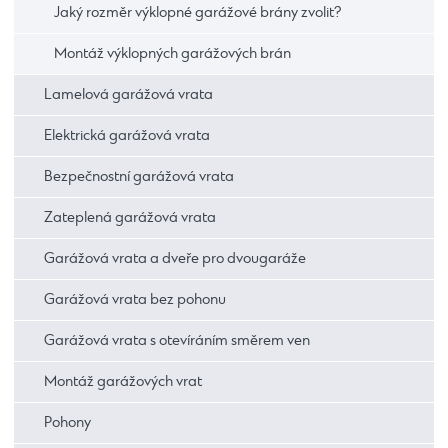
Jaký rozměr výklopné garážové brány zvolit?
Montáž výklopných garážových brán
Lamelová garážová vrata
Elektrická garážová vrata
Bezpečnostní garážová vrata
Zateplená garážová vrata
Garážová vrata a dveře pro dvougaráže
Garážová vrata bez pohonu
Garážová vrata s otevíráním směrem ven
Montáž garážových vrat
Pohony