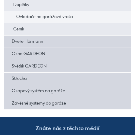
Doplňky
Ovladače na garážová vrata
Ceník
Dveře Hörmann
Okna GARDEON
Světlík GARDEON
Střecha
Okapový systém na garáže
Závěsné systémy do garáže
Znáte nás z těchto médií