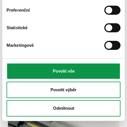
Vodicí kolejnice
Preferenční
Statistické
Marketingové
Povolit vše
Ocelové pružiny
Povolit výběr
Odmítnout