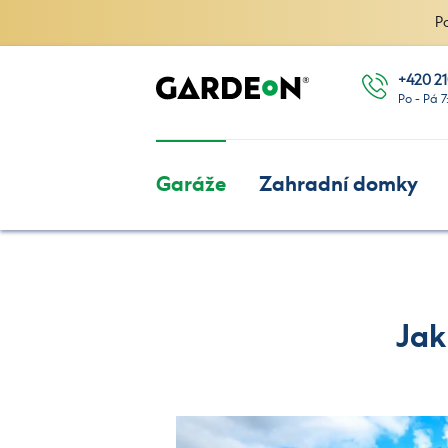
P
+420 21
Po - Pá 7
Garáže
Zahradní domky
Jak