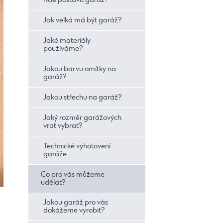
Kde postavit garáž?
Jak velká má být garáž?
Jaké materiály
používáme?
Jakou barvu omítky na
garáž?
Jakou střechu na garáž?
Jaký rozměr garážových
vrat vybrat?
Technické vyhotovení
garáže
Co pro vás můžeme
udělat?
Jakou garáž pro vás
dokážeme vyrobit?