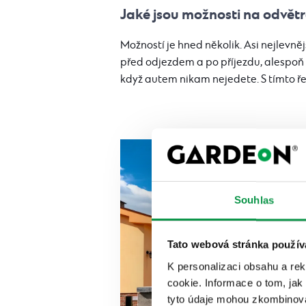
Jaké jsou možnosti na odvětr
Možností je hned několik. Asi nejlevněj
před odjezdem a po příjezdu, alespoň 
když autem nikam nejedete. S tímto ře
Souhlas
Tato webová stránka použív
K personalizaci obsahu a re
cookie. Informace o tom, jak
tyto údaje mohou zkombinovat