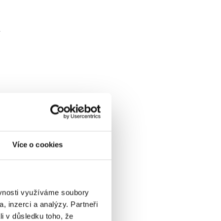
y
Více o cookies
ěvnosti využíváme soubory
, inzerci a analýzy. Partneři
li v důsledku toho, že