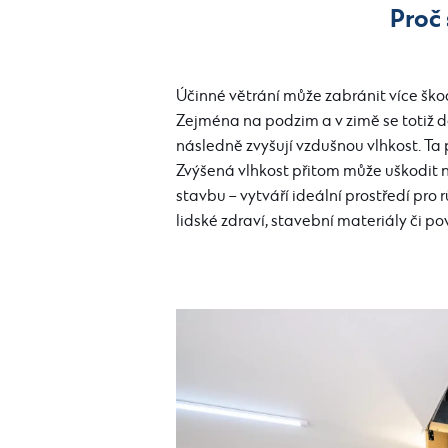
Proč 
Účinné větrání může zabránit více šk
Zejména na podzim a v zimě se totiž d
následně zvyšují vzdušnou vlhkost. Ta
Zvýšená vlhkost přitom může uškodit 
stavbu – vytváří ideální prostředí pro 
lidské zdraví, stavební materiály či p