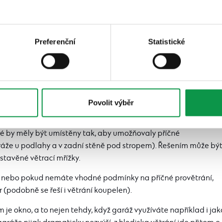
Preferenční
Statistické
Povolit výběr
eré by měly být umístěny tak, aby umožňovaly příčné
aráže u podlahy a v zadní stěně pod stropem). Řešením může bý
estavěné větrací mřížky.
, nebo pokud nemáte vhodné podmínky na příčné provětrání,
 (podobně se řeší i větrání koupelen).
je okno, a to nejen tehdy, když garáž využíváte například i jak