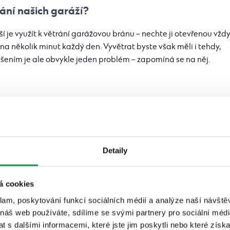
ání našich garáží?
ší je využít k větrání garážovou bránu – nechte ji otevřenou vžd
na několik minut každý den. Vyvětrat byste však měli i tehdy,
šením je ale obvykle jeden problém – zapomíná se na něj.
Detaily
á cookies
klam, poskytování funkcí sociálních médií a analýze naší návšt
 náš web používáte, sdílíme se svými partnery pro sociální média
 s dalšími informacemi, které jste jim poskytli nebo které získa