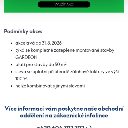
Podmínky akce:
akce trvá do 31. 8. 2026
týká se kompletně zateplené montované stavby
GARDEON
platí pro stavby do 50 m²
sleva se uplatní při úhradě zálohové faktury ve výši
100 %
nelze kombinovat s jinými slevami
Více informací vám poskytne naše obchodní
oddělení na zákaznické infolince