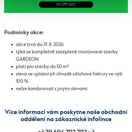
Podmínky akce:
akce trvá do 31. 8. 2026
týká se kompletně zateplené montované stavby
GARDEON
platí pro stavby do 50 m²
sleva se uplatní při úhradě zálohové faktury ve výši
100 %
nelze kombinovat s jinými slevami
Více informací vám poskytne naše obchodní
oddělení na zákaznické infolince