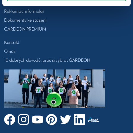
GDPR
Reklamační formulář
Dokumenty ke stažení
GARDEON PREMIUM
Kontakt
O nás
10 dobrých důvodů, proč si vybrat GARDEON