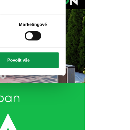
Marketingové
Povolit vše