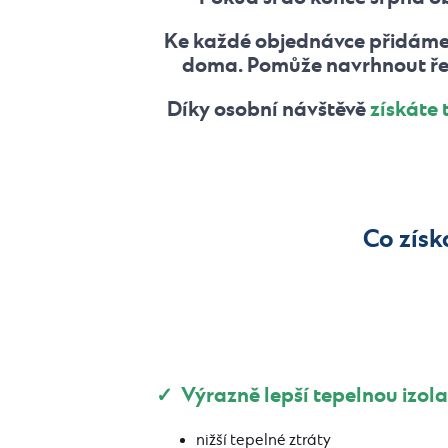
Ke každé objednávce přidám
doma. Pomůže navrhnout řeš
Díky osobní návštěvě
získáte 
Co získ
✓ Výrazně lepší tepelnou izola
nižší tepelné ztráty