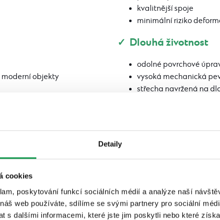
kvalitnější spoje
minimální riziko deform
✓ Dlouhá životnost
odolné povrchové úpra
 moderní objekty
vysoká mechanická pe
střecha navržená na dl
 střechy
šky
Detaily
á cookies
klam, poskytování funkcí sociálních médií a analýze naší návšt
 náš web používáte, sdílíme se svými partnery pro sociální média
 s dalšími informacemi, které jste jim poskytli nebo které získa