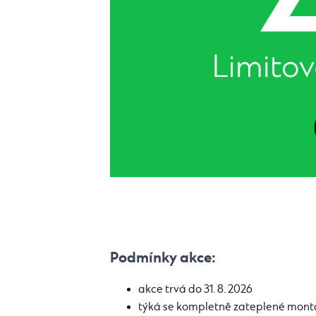
Podmínky akce:
akce trvá do 31. 8. 2026
týká se kompletně zateplené mo