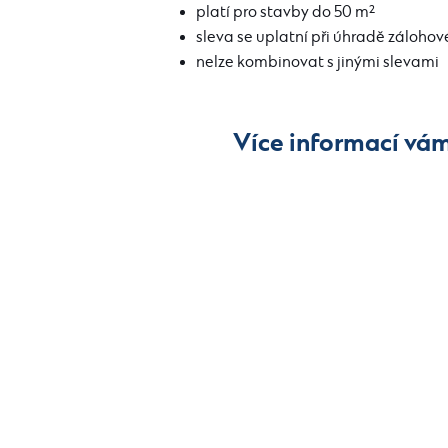
platí pro stavby do 50 m²
sleva se uplatní při úhradě zálohov
nelze kombinovat s jinými slevami
Více informací vám