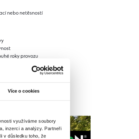
ací nebo netěsností
vy
vnost
ouhé roky provozu
Více o cookies
ěvnosti využíváme soubory
, inzerci a analýzy. Partneři
li v důsledku toho, že