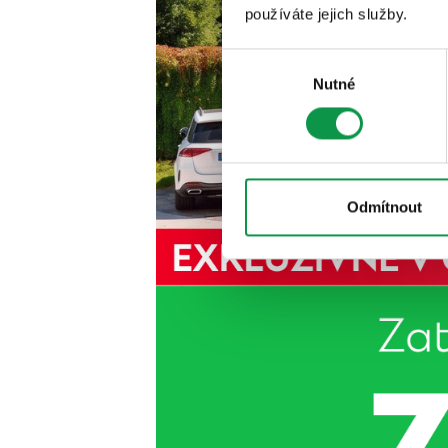
používáte jejich služby.
Výběr
Nutné
souhlasu
Odmítnout