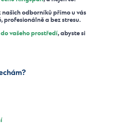
z našich odborníků přímo u vás
profesionálně a bez stresu.
 do vašeho prostředí
, abyste si
třechám?
í