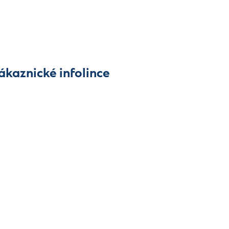
ákaznické infolince