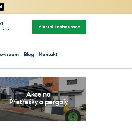
!
81
Vlastní konfigurace
 minut
howroom
Blog
Kontakt
Akce na
Přístřešky a pergoly