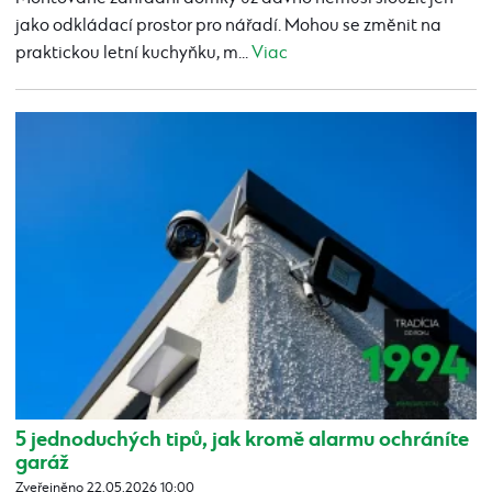
jako odkládací prostor pro nářadí. Mohou se změnit na
praktickou letní kuchyňku, m...
Viac
5 jednoduchých tipů, jak kromě alarmu ochráníte
garáž
Zveřejněno 22.05.2026 10:00