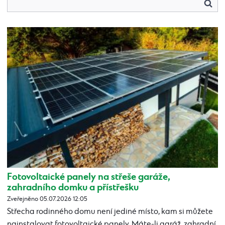
Fotovoltaické panely na střeše garáže,
zahradního domku a přístřešku
Zveřejněno 05.07.2026 12:05
Střecha rodinného domu není jediné místo, kam si můžete
nainstalovat fotovoltaické panely. Máte-li garáž, zahradní