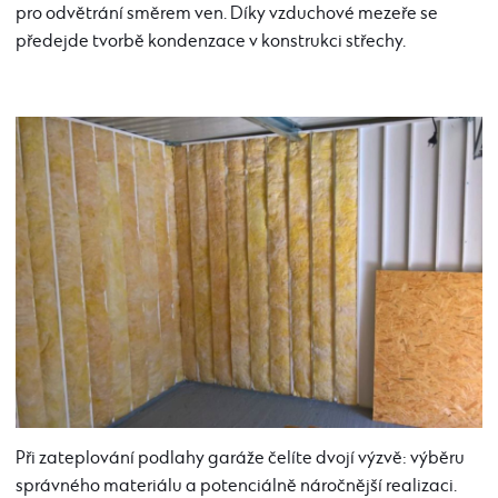
pro odvětrání směrem ven. Díky vzduchové mezeře se
předejde tvorbě kondenzace v konstrukci střechy.
Při zateplování podlahy garáže čelíte dvojí výzvě: výběru
správného materiálu a potenciálně náročnější realizaci.