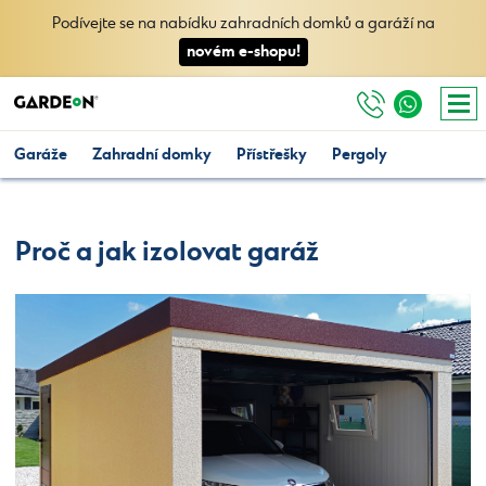
Podívejte se na nabídku zahradních domků a garáží na
novém e-shopu!
Garáže
Zahradní domky
Přístřešky
Pergoly
Proč a jak izolovat garáž