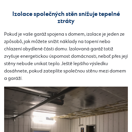
Izolace společných stěn snižuje tepelné
ztráty
Pokud je vaše garáž spojena s domem, izolace je jeden ze
způsobů, jak můžete snížit náklady na topení nebo
chlazení obydlené části domu. Izolovaná garáž totiž
zvyšuje energetickou úspornost domácnosti, neboť přes její
stěny nebude unikat teplo. Ještě lepšího výsledku
dosáhnete, pokud zateplíte společnou stěnu mezi domem
a garáží.