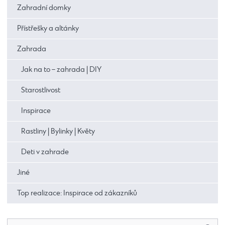
Zahradní domky
Přístřešky a altánky
Zahrada
Jak na to – zahrada | DIY
Starostlivost
Inspirace
Rastliny | Bylinky | Květy
Deti v zahrade
Jiné
Top realizace: Inspirace od zákazníků