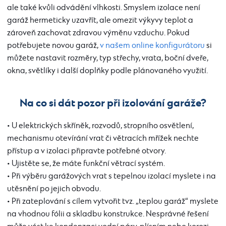
ale také kvůli odvádění vlhkosti. Smyslem izolace není
garáž hermeticky uzavřít, ale omezit výkyvy teplot a
zároveň zachovat zdravou výměnu vzduchu. Pokud
potřebujete novou garáž,
v našem online konfigurátoru
si
můžete nastavit rozměry, typ střechy, vrata, boční dveře,
okna, světlíky i další doplňky podle plánovaného využití.
Na co si dát pozor při izolování garáže?
• U elektrických skříněk, rozvodů, stropního osvětlení,
mechanismu otevírání vrat či větracích mřížek nechte
přístup a v izolaci připravte potřebné otvory.
• Ujistěte se, že máte funkční větrací systém.
• Při výběru garážových vrat s tepelnou izolací myslete i na
utěsnění po jejich obvodu.
• Při zateplování s cílem vytvořit tvz. „teplou garáž“ myslete
na vhodnou fólii a skladbu konstrukce. Nesprávné řešení