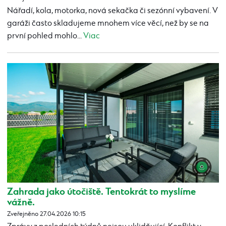
Nářadí, kola, motorka, nová sekačka či sezónní vybavení. V
garáži často skladujeme mnohem více věcí, než by se na
první pohled mohlo...
Viac
Zahrada jako útočiště. Tentokrát to myslíme
vážně.
Zveřejněno 27.04.2026 10:15