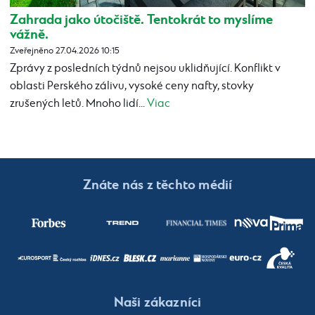
Zahrada jako útočiště. Tentokrát to myslíme
vážně.
Zveřejněno 27.04.2026 10:15
Zprávy z posledních týdnů nejsou uklidňující. Konflikt v
oblasti Perského zálivu, vysoké ceny nafty, stovky
zrušených letů. Mnoho lidí...
Viac
Znáte nás z těchto médií
Naši zákazníci