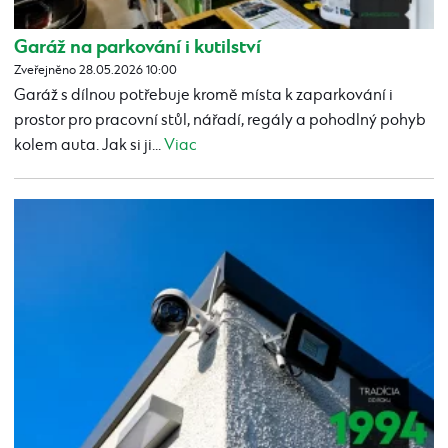
Garáž na parkování i kutilství
Zveřejněno 28.05.2026 10:00
Garáž s dílnou potřebuje kromě místa k zaparkování i
prostor pro pracovní stůl, nářadí, regály a pohodlný pohyb
kolem auta. Jak si ji...
Viac