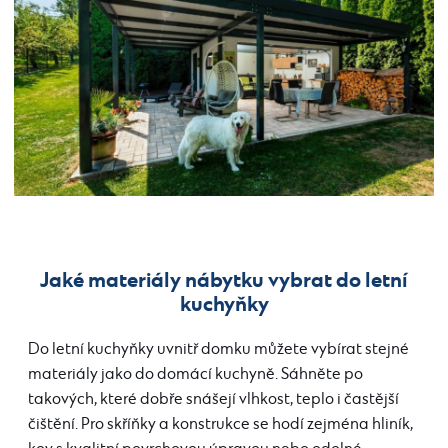
Jaké materiály nábytku vybrat do letní
kuchyňky
Do letní kuchyňky uvnitř domku můžete vybírat stejné
materiály jako do domácí kuchyně. Sáhněte po
takových, které dobře snášejí vlhkost, teplo i častější
čištění. Pro skříňky a konstrukce se hodí zejména hliník,