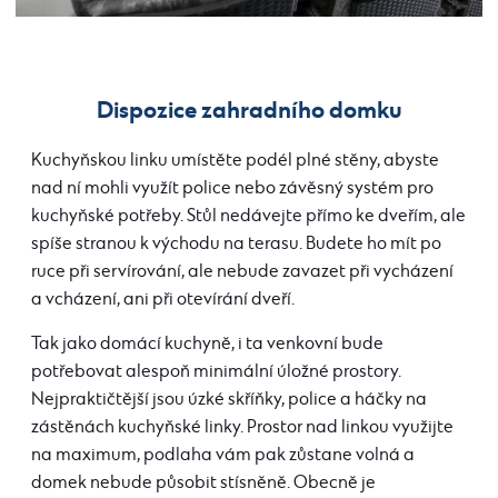
Dispozice zahradního domku
Kuchyňskou linku umístěte podél plné stěny, abyste
nad ní mohli využít police nebo závěsný systém pro
kuchyňské potřeby. Stůl nedávejte přímo ke dveřím, ale
spíše stranou k východu na terasu. Budete ho mít po
ruce při servírování, ale nebude zavazet při vycházení
a vcházení, ani při otevírání dveří.
Tak jako domácí kuchyně, i ta venkovní bude
potřebovat alespoň minimální úložné prostory.
Nejpraktičtější jsou úzké skříňky, police a háčky na
zástěnách kuchyňské linky. Prostor nad linkou využijte
na maximum, podlaha vám pak zůstane volná a
domek nebude působit stísněně. Obecně je