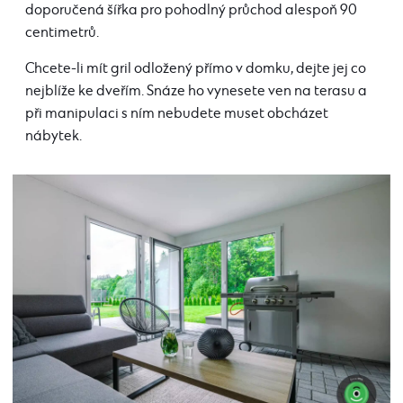
doporučená šířka pro pohodlný průchod alespoň 90
centimetrů.
Chcete-li mít gril odložený přímo v domku, dejte jej co
nejblíže ke dveřím. Snáze ho vynesete ven na terasu a
při manipulaci s ním nebudete muset obcházet
nábytek.