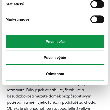
Statistické
Marketingové
Povolit vše
Povolit výběr
Odmítnout
Využití montovaných zahradních domků je opravdu
rozmanité. Díky jejich variabilitě, flexibilitě a
bezúdržbovosti můžete domek přizpůsobit svým
potřebám a měnit jeho funkci v podstatě za chodu.
Objekt je plnohodnotnou stavbou, jejímž velkým