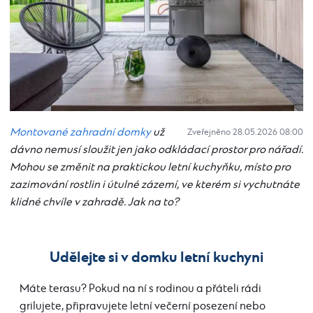
Montované zahradní domky
už
Zveřejněno 28.05.2026 08:00
dávno nemusí sloužit jen jako odkládací prostor pro nářadí.
Mohou se změnit na praktickou letní kuchyňku, místo pro
zazimování rostlin i útulné zázemí, ve kterém si vychutnáte
klidné chvíle v zahradě. Jak na to?
Udělejte si v domku letní kuchyni
Máte terasu? Pokud na ní s rodinou a přáteli rádi
grilujete, připravujete letní večerní posezení nebo