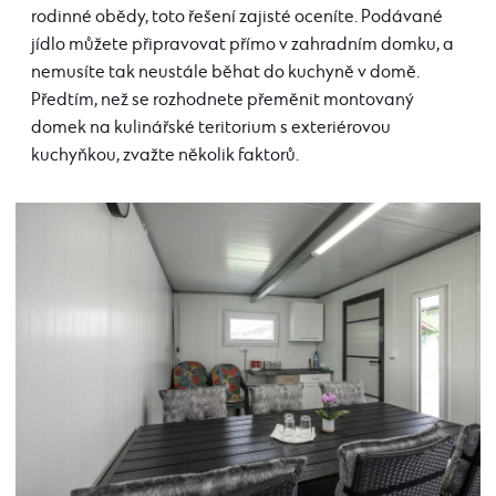
rodinné obědy, toto řešení zajisté oceníte. Podávané
jídlo můžete připravovat přímo v zahradním domku, a
nemusíte tak neustále běhat do kuchyně v domě.
Předtím, než se rozhodnete přeměnit montovaný
domek na kulinářské teritorium s exteriérovou
kuchyňkou, zvažte několik faktorů.