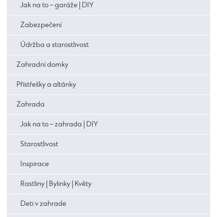
Jak na to – garáže | DIY
Zabezpečení
Údržba a starostlivost
Zahradní domky
Přístřešky a altánky
Zahrada
Jak na to – zahrada | DIY
Starostlivost
Inspirace
Rastliny | Bylinky | Květy
Deti v zahrade