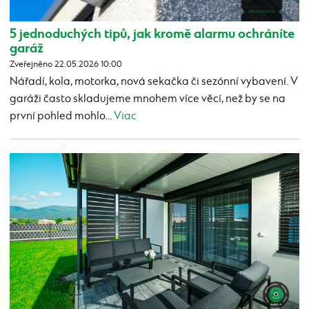
5 jednoduchých tipů, jak kromě alarmu ochráníte
garáž
Zveřejněno 22.05.2026 10:00
Nářadí, kola, motorka, nová sekačka či sezónní vybavení. V
garáži často skladujeme mnohem více věcí, než by se na
první pohled mohlo...
Viac