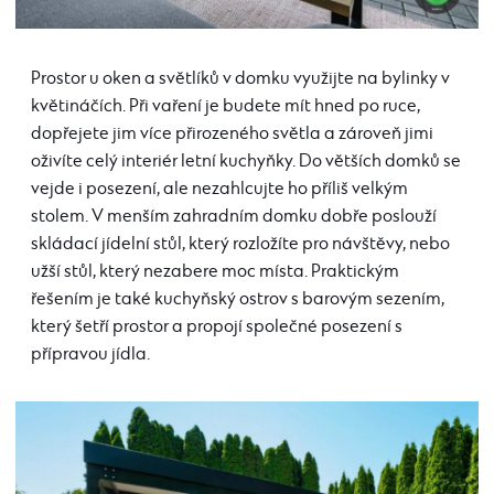
Prostor u oken a světlíků v domku využijte na bylinky v
květináčích. Při vaření je budete mít hned po ruce,
dopřejete jim více přirozeného světla a zároveň jimi
oživíte celý interiér letní kuchyňky. Do větších domků se
vejde i posezení, ale nezahlcujte ho příliš velkým
stolem. V menším zahradním domku dobře poslouží
skládací jídelní stůl, který rozložíte pro návštěvy, nebo
užší stůl, který nezabere moc místa. Praktickým
řešením je také kuchyňský ostrov s barovým sezením,
který šetří prostor a propojí společné posezení s
přípravou jídla.