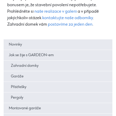
bonusem je, že stavební povolení nepotřebujete.
Prohlédněte si
naše realizace v galerii
a v případě
jakýchkoliv otázek
kontaktujte naše odborníky
.
Zahradní domek vám
postavíme za jeden den
.
Novinky
Jak se žije s GARDEON-em
Zahradní domky
Garáže
Přístřešky
Pergoly
Montované garáže