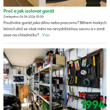
Proč a jak izolovat garáž
Zveřejněno 04.06.2026 10:00
Používáte garáž jako dílnu nebo pracovnu? Během horkých
letních dnů se však mění na nevydržitelnou saunu a v zimě
zase na chladničku?...
Viac