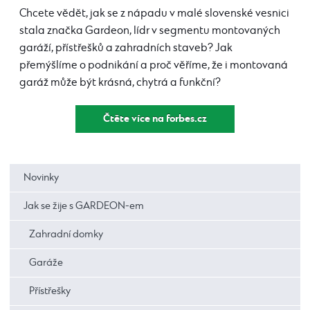
Chcete vědět, jak se z nápadu v malé slovenské vesnici
stala značka Gardeon, lídr v segmentu montovaných
garáží, přístřešků a zahradních staveb? Jak
přemýšlíme o podnikání a proč věříme, že i montovaná
garáž může být krásná, chytrá a funkční?
Čtěte více na forbes.cz
Novinky
Jak se žije s GARDEON-em
Zahradní domky
Garáže
Přístřešky