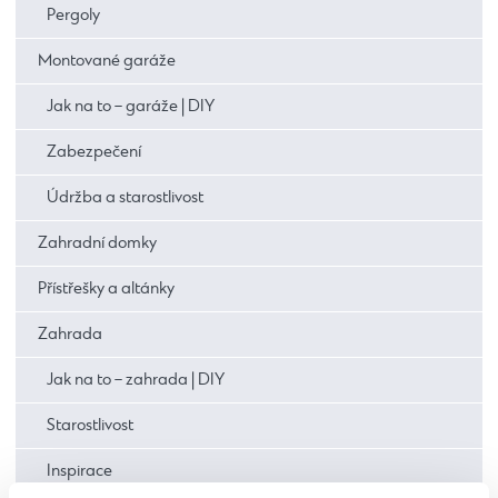
Pergoly
Montované garáže
Jak na to – garáže | DIY
Zabezpečení
Údržba a starostlivost
Zahradní domky
Přístřešky a altánky
Zahrada
Jak na to – zahrada | DIY
Starostlivost
Inspirace