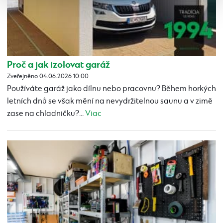
Proč a jak izolovat garáž
Zveřejněno 04.06.2026 10:00
Používáte garáž jako dílnu nebo pracovnu? Během horkých
letních dnů se však mění na nevydržitelnou saunu a v zimě
zase na chladničku?...
Viac