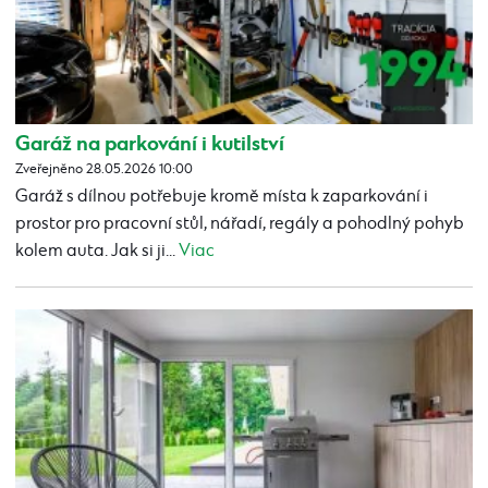
Garáž na parkování i kutilství
Zveřejněno 28.05.2026 10:00
Garáž s dílnou potřebuje kromě místa k zaparkování i
prostor pro pracovní stůl, nářadí, regály a pohodlný pohyb
kolem auta. Jak si ji...
Viac