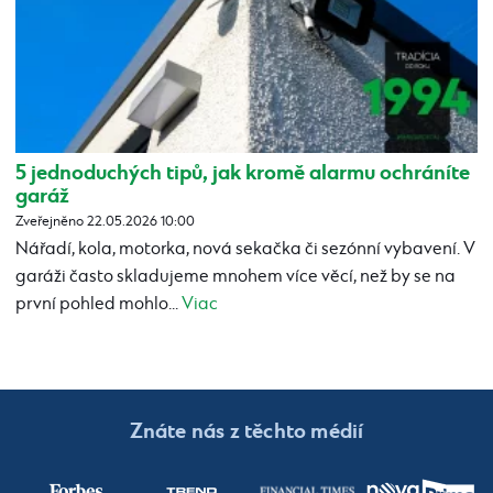
5 jednoduchých tipů, jak kromě alarmu ochráníte
garáž
Zveřejněno 22.05.2026 10:00
Nářadí, kola, motorka, nová sekačka či sezónní vybavení. V
garáži často skladujeme mnohem více věcí, než by se na
první pohled mohlo...
Viac
Znáte nás z těchto médií