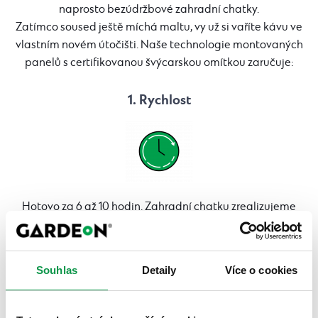
naprosto bezúdržbové zahradní chatky.
Zatímco soused ještě míchá maltu, vy už si vaříte kávu ve
vlastním novém útočišti. Naše technologie montovaných
panelů s certifikovanou švýcarskou omítkou zaručuje:
1. Rychlost
Hotovo za 6 až 10 hodin. Zahradní chatku zrealizujeme
rychle, bez nepořádku a pro vás bez starostí.
2. Bezúdržbovost
Souhlas
Detaily
Více o cookies