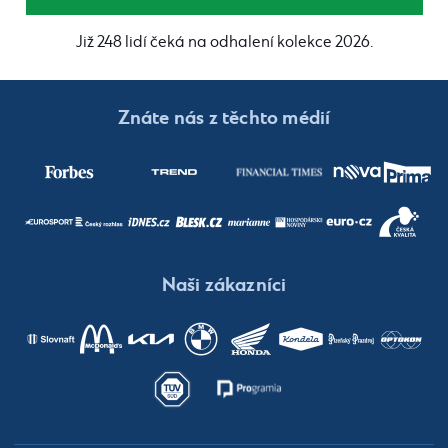
Již 248 lidí čeká na odhalení kolekce 2026.
Znáte nás z těchto médií
Naši zákazníci