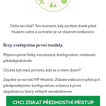
Cítíte ten klid? Ten moment, kdy zavřete dveře před
hlukem světa a ocitnete se ve vlastním království.
Brzy zveřejníme první modely.
Připravujeme fotky, vizualizace, konfigurátor i možnosti
předobjednávek.
Chcete být mezi prvními, kdo se o všem dozví?
Zapište se na náš VIP Waitlist. Získáte exkluzivní přístup k
předprodejnímu konfigurátoru a bonus k první
objednávce, který veřejně nenabídneme.
CHCI ZÍSKAT PŘEDNOSTNÍ PŘÍSTUP