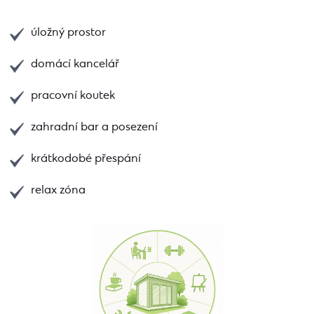
úložný prostor
domácí kancelář
pracovní koutek
zahradní bar a posezení
krátkodobé přespání
relax zóna