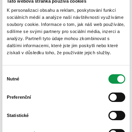
Tato webová stránka používá cookies
K personalizaci obsahu a reklam, poskytování funkcí
Žádné natírání dřeva. Nikdy.
sociálních médií a analýze naší návštěvnosti využíváme
soubory cookie. Informace o tom, jak náš web používáte,
3. Odolnost
sdílíme se svými partnery pro sociální média, inzerci a
analýzy. Partneři tyto údaje mohou zkombinovat s
dalšími informacemi, které jste jim poskytli nebo které
získali v důsledku toho, že používáte jejich služby.
Ocelová konstrukce, která přežije generace.
Výběr
Nutné
souhlasu
Preferenční
Statistické